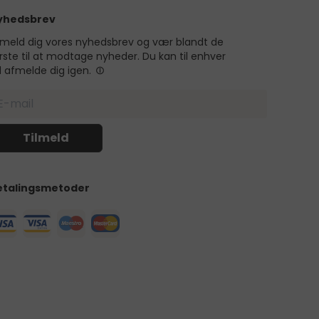
yhedsbrev
lmeld dig vores nyhedsbrev og vær blandt de
rste til at modtage nyheder. Du kan til enhver
d afmelde dig igen.
etalingsmetoder