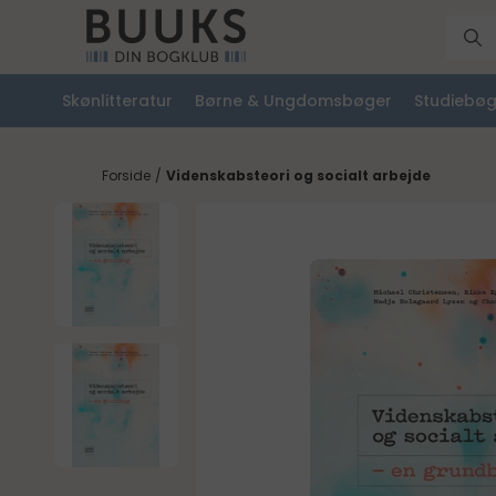
Skønlitteratur
Børne & Ungdomsbøger
Studiebøg
Forside
/
Videnskabsteori og socialt arbejde