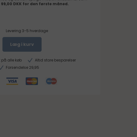
 99,00 DKK for den første måned.
Levering 3-5 hverdage
Læg i kurv
 på alle køb
Altid store besparelser
Forsendelse 29,95