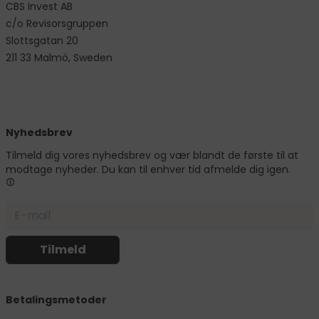
CBS Invest AB
c/o Revisorsgruppen
Slottsgatan 20
211 33 Malmö, Sweden
Nyhedsbrev
Tilmeld dig vores nyhedsbrev og vær blandt de første til at
modtage nyheder. Du kan til enhver tid afmelde dig igen.
Betalingsmetoder