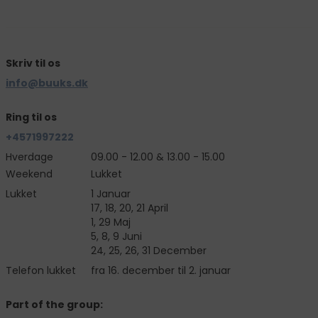
Skriv til os
info@buuks.dk
Ring til os
+4571997222
Hverdage
09.00 - 12.00 & 13.00 - 15.00
Weekend
Lukket
Lukket
1 Januar
17, 18, 20, 21 April
1, 29 Maj
5, 8, 9 Juni
24, 25, 26, 31 December
Telefon lukket
fra 16. december til 2. januar
Part of the group: