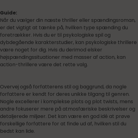
Guide:
Når du vælger din næste thriller eller spændingsroman,
er det vigtigt at tænke på, hvilken type spænding du
foretrækker. Hvis du er til psykologiske spil og
dybdegående karakterstudier, kan psykologiske thrillere
være noget for dig. Hvis du derimod elsker
højspændingssituationer med masser af action, kan
action-thrillere være det rette valg.
Overvej også forfatterens stil og baggrund, da nogle
forfattere er kendt for deres unikke tilgang til genren.
Nogle excellerer i komplekse plots og plot twists, mens
andre fokuserer mere på atmosfæriske beskrivelser og
detaljerede miljøer. Det kan være en god idé at prøve
forskellige forfattere for at finde ud af, hvilken stil du
bedst kan lide.