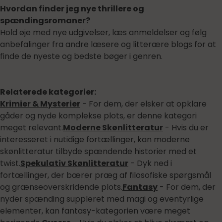
Hvordan finder jeg nye thrillere og
spændingsromaner?
Hold øje med nye udgivelser, læs anmeldelser og følg
anbefalinger fra andre læsere og litterære blogs for at
finde de nyeste og bedste bøger i genren.
Relaterede kategorier:
Krimier & Mysterier
- For dem, der elsker at opklare
gåder og nyde komplekse plots, er denne kategori
meget relevant.
Moderne Skønlitteratur
- Hvis du er
interesseret i nutidige fortællinger, kan moderne
skønlitteratur tilbyde spændende historier med et
twist.
Spekulativ Skønlitteratur
- Dyk ned i
fortællinger, der bærer præg af filosofiske spørgsmål
og grænseoverskridende plots.
Fantasy
- For dem, der
nyder spænding suppleret med magi og eventyrlige
elementer, kan fantasy-kategorien være meget