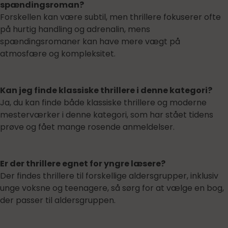
spændingsroman?
Forskellen kan være subtil, men thrillere fokuserer ofte
på hurtig handling og adrenalin, mens
spændingsromaner kan have mere vægt på
atmosfære og kompleksitet.
Kan jeg finde klassiske thrillere i denne kategori?
Ja, du kan finde både klassiske thrillere og moderne
mesterværker i denne kategori, som har stået tidens
prøve og fået mange rosende anmeldelser.
Er der thrillere egnet for yngre læsere?
Der findes thrillere til forskellige aldersgrupper, inklusiv
unge voksne og teenagere, så sørg for at vælge en bog,
der passer til aldersgruppen.