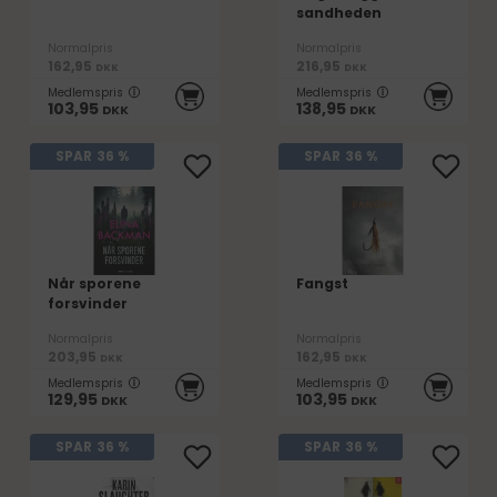
sandheden
Normalpris
Normalpris
162,95
216,95
DKK
DKK
Medlemspris
Medlemspris
103,95
138,95
DKK
DKK
SPAR
36 %
SPAR
36 %
Når sporene
Fangst
forsvinder
Normalpris
Normalpris
203,95
162,95
DKK
DKK
Medlemspris
Medlemspris
129,95
103,95
DKK
DKK
SPAR
36 %
SPAR
36 %