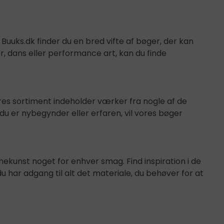
uuks.dk finder du en bred vifte af bøger, der kan
er, dans eller performance art, kan du finde
res sortiment indeholder værker fra nogle af de
u er nybegynder eller erfaren, vil vores bøger
nekunst noget for enhver smag. Find inspiration i de
du har adgang til alt det materiale, du behøver for at