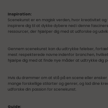
Inspiration:
Scenekunst er en magisk verden, hvor kreativitet og 
inspirere dig til at dykke dybere ned i denne fascine
ressourcer, der hjælper dig med at udforske og udvik
Gennem scenekunst kan du udtrykke følelser, fortæll
mest respekterede navne indenfor branchen, hvilket g
hjælpe dig med at finde nye måder at udtrykke dig p
Hvis du drømmer om at stå på en scene eller ønsker a
mange forskellige stilarter og genrer, og lad dine kre
udforske din passion for scenekunst.
Guide: