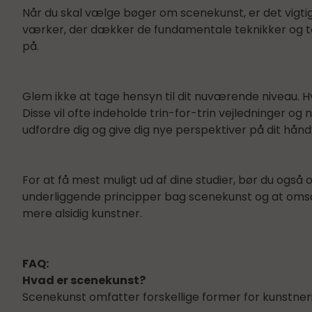
Når du skal vælge bøger om scenekunst, er det vigti
værker, der dækker de fundamentale teknikker og teor
på.
Glem ikke at tage hensyn til dit nuværende niveau. H
Disse vil ofte indeholde trin-for-trin vejledninger
udfordre dig og give dig nye perspektiver på dit hån
For at få mest muligt ud af dine studier, bør du også
underliggende principper bag scenekunst og at omsætt
mere alsidig kunstner.
FAQ:
Hvad er scenekunst?
Scenekunst omfatter forskellige former for kunstne