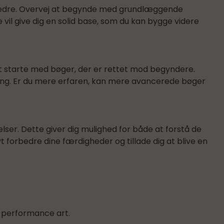
forbedre. Overvej at begynde med grundlæggende
vil give dig en solid base, som du kan bygge videre
at starte med bøger, der er rettet mod begyndere.
gang. Er du mere erfaren, kan mere avancerede bøger
elser. Dette giver dig mulighed for både at forstå de
 forbedre dine færdigheder og tillade dig at blive en
g performance art.