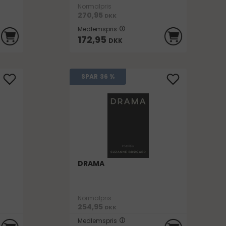
Normalpris
270,95
DKK
Medlemspris
172,95
DKK
SPAR
36 %
DRAMA
Normalpris
254,95
DKK
Medlemspris