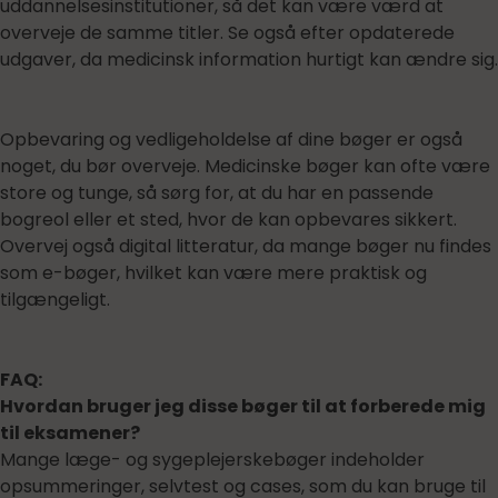
uddannelsesinstitutioner, så det kan være værd at
overveje de samme titler. Se også efter opdaterede
udgaver, da medicinsk information hurtigt kan ændre sig.
Opbevaring og vedligeholdelse af dine bøger er også
noget, du bør overveje. Medicinske bøger kan ofte være
store og tunge, så sørg for, at du har en passende
bogreol eller et sted, hvor de kan opbevares sikkert.
Overvej også digital litteratur, da mange bøger nu findes
som e-bøger, hvilket kan være mere praktisk og
tilgængeligt.
FAQ:
Hvordan bruger jeg disse bøger til at forberede mig
til eksamener?
Mange læge- og sygeplejerskebøger indeholder
opsummeringer, selvtest og cases, som du kan bruge til