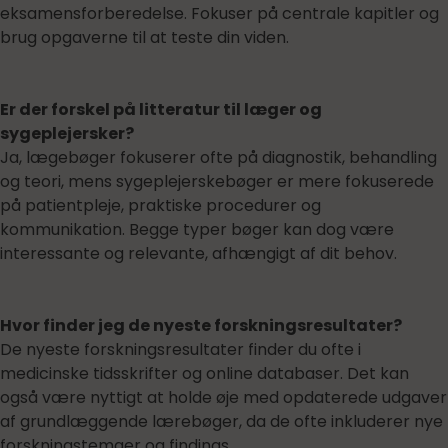
eksamensforberedelse. Fokuser på centrale kapitler og
brug opgaverne til at teste din viden.
Er der forskel på litteratur til læger og
sygeplejersker?
Ja, lægebøger fokuserer ofte på diagnostik, behandling
og teori, mens sygeplejerskebøger er mere fokuserede
på patientpleje, praktiske procedurer og
kommunikation. Begge typer bøger kan dog være
interessante og relevante, afhængigt af dit behov.
Hvor finder jeg de nyeste forskningsresultater?
De nyeste forskningsresultater finder du ofte i
medicinske tidsskrifter og online databaser. Det kan
også være nyttigt at holde øje med opdaterede udgaver
af grundlæggende lærebøger, da de ofte inkluderer nye
forskningstemaer og findings.