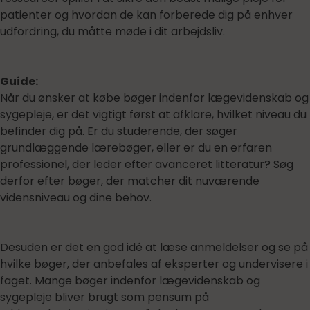
patienter og hvordan de kan forberede dig på enhver
udfordring, du måtte møde i dit arbejdsliv.
Guide:
Når du ønsker at købe bøger indenfor lægevidenskab og
sygepleje, er det vigtigt først at afklare, hvilket niveau du
befinder dig på. Er du studerende, der søger
grundlæggende lærebøger, eller er du en erfaren
professionel, der leder efter avanceret litteratur? Søg
derfor efter bøger, der matcher dit nuværende
vidensniveau og dine behov.
Desuden er det en god idé at læse anmeldelser og se på
hvilke bøger, der anbefales af eksperter og undervisere i
faget. Mange bøger indenfor lægevidenskab og
sygepleje bliver brugt som pensum på