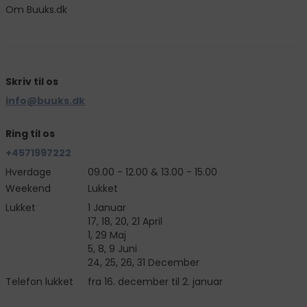
Om Buuks.dk
Skriv til os
info@buuks.dk
Ring til os
+4571997222
Hverdage
09.00 - 12.00 & 13.00 - 15.00
Weekend
Lukket
Lukket
1 Januar
17, 18, 20, 21 April
1, 29 Maj
5, 8, 9 Juni
24, 25, 26, 31 December
Telefon lukket
fra 16. december til 2. januar