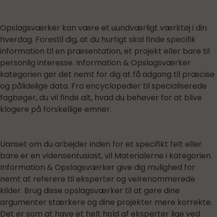
Opslagsværker kan være et uundværligt værktøj i din
hverdag. Forestil dig, at du hurtigt skal finde specifik
information til en præsentation, et projekt eller bare til
personlig interesse. Information & Opslagsværker
kategorien gør det nemt for dig at få adgang til præcise
og pålidelige data. Fra encyclopedier til specialiserede
fagbøger, du vil finde alt, hvad du behøver for at blive
klogere på forskellige emner.
Uanset om du arbejder inden for et specifikt felt eller
bare er en vidensentusiast, vil Materialerne i kategorien
Information & Opslagsværker give dig mulighed for
nemt at referere til eksperter og velrenommerede
kilder. Brug disse opslagsværker til at gøre dine
argumenter stærkere og dine projekter mere korrekte.
Det er som at have et helt hold af eksperter lige ved