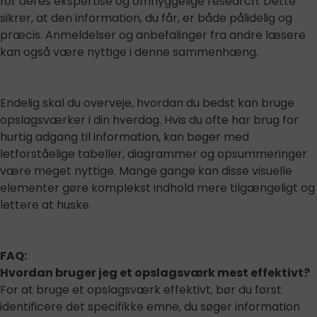
for deres ekspertise og omhyggelige research. Dette
sikrer, at den information, du får, er både pålidelig og
præcis. Anmeldelser og anbefalinger fra andre læsere
kan også være nyttige i denne sammenhæng.
Endelig skal du overveje, hvordan du bedst kan bruge
opslagsværker i din hverdag. Hvis du ofte har brug for
hurtig adgang til information, kan bøger med
letforståelige tabeller, diagrammer og opsummeringer
være meget nyttige. Mange gange kan disse visuelle
elementer gøre komplekst indhold mere tilgængeligt og
lettere at huske.
FAQ:
Hvordan bruger jeg et opslagsværk mest effektivt?
For at bruge et opslagsværk effektivt, bør du først
identificere det specifikke emne, du søger information