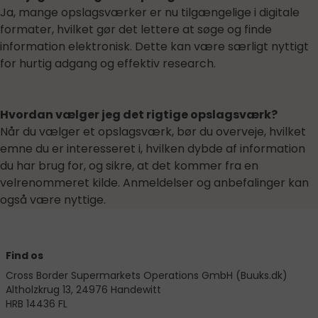
Ja, mange opslagsværker er nu tilgængelige i digitale
formater, hvilket gør det lettere at søge og finde
information elektronisk. Dette kan være særligt nyttigt
for hurtig adgang og effektiv research.
Hvordan vælger jeg det rigtige opslagsværk?
Når du vælger et opslagsværk, bør du overveje, hvilket
emne du er interesseret i, hvilken dybde af information
du har brug for, og sikre, at det kommer fra en
velrenommeret kilde. Anmeldelser og anbefalinger kan
også være nyttige.
Find os
Cross Border Supermarkets Operations GmbH (Buuks.dk)
Altholzkrug 13, 24976 Handewitt
HRB 14436 FL