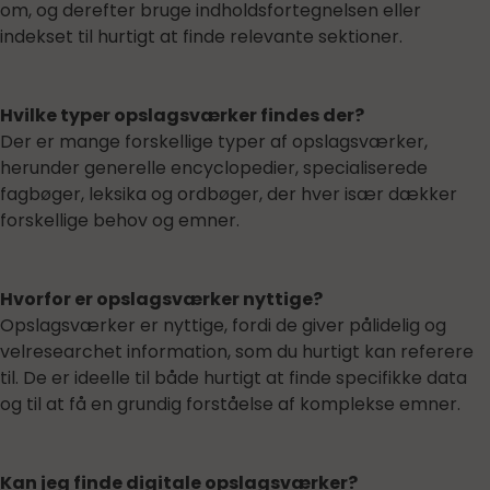
om, og derefter bruge indholdsfortegnelsen eller
indekset til hurtigt at finde relevante sektioner.
Hvilke typer opslagsværker findes der?
Der er mange forskellige typer af opslagsværker,
herunder generelle encyclopedier, specialiserede
fagbøger, leksika og ordbøger, der hver især dækker
forskellige behov og emner.
Hvorfor er opslagsværker nyttige?
Opslagsværker er nyttige, fordi de giver pålidelig og
velresearchet information, som du hurtigt kan referere
til. De er ideelle til både hurtigt at finde specifikke data
og til at få en grundig forståelse af komplekse emner.
Kan jeg finde digitale opslagsværker?