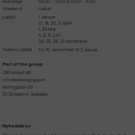
Hverdage
09.00 - 12.00 & 13.00 - 15.00
Weekend
Lukket
Lukket
1 Januar
17, 18, 20, 21 April
1, 29 Maj
5, 8, 9 Juni
24, 25, 26, 31 December
Telefon lukket
fra 16. december til 2. januar
Part of the group:
CBS Invest AB
c/o Revisorsgruppen
Slottsgatan 20
211 33 Malmö, Sweden
Nyhedsbrev