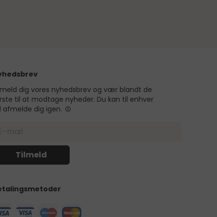
yhedsbrev
lmeld dig vores nyhedsbrev og vær blandt de
rste til at modtage nyheder. Du kan til enhver
d afmelde dig igen.
etalingsmetoder