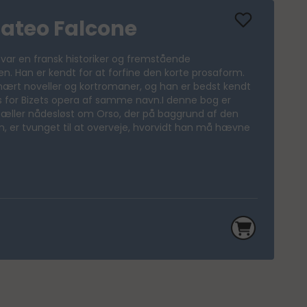
ateo Falcone
var en fransk historiker og fremstående
. Han er kendt for at forfine den korte prosaform.
ært noveller og kortromaner, og han er bedst kendt
s for Bizets opera af samme navn.I denne bog er
æller nådesløst om Orso, der på baggrund af den
n, er tvunget til at overveje, hvorvidt han må hævne