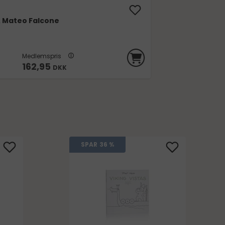
 Mateo Falcone
Medlemspris
162,95
DKK
SPAR
36 %