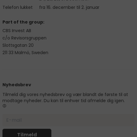
Telefon lukket
fra 16. december til 2. januar
Part of the group:
CBS Invest AB
c/o Revisorsgruppen
Slottsgatan 20
211 33 Malmö, Sweden
Nyhedsbrev
Tilmeld dig vores nyhedsbrev og vær blandt de første til at
modtage nyheder. Du kan til enhver tid afmelde dig igen.