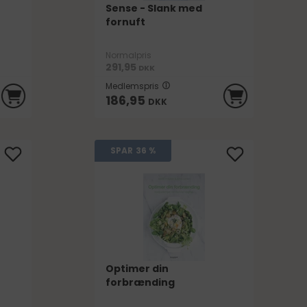
Sense - Slank med
fornuft
Normalpris
291,95
DKK
Medlemspris
186,95
DKK
SPAR
36 %
Optimer din
forbrænding