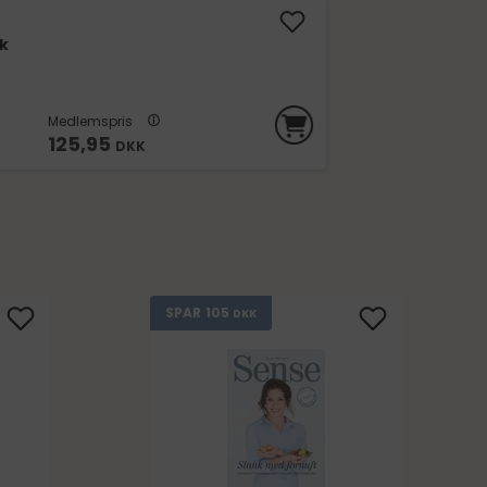
nk
Medlemspris
125,95
DKK
105
SPAR
DKK