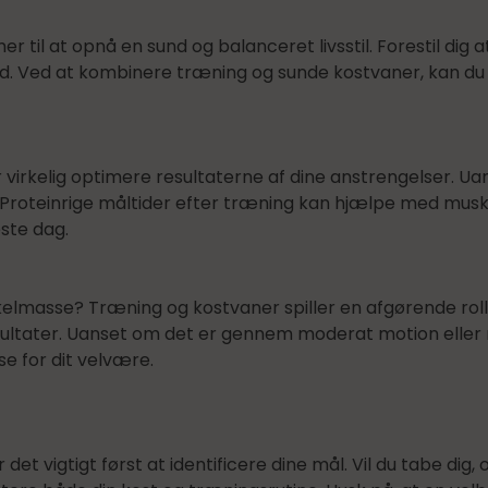
til at opnå en sund og balanceret livsstil. Forestil dig 
 Ved at kombinere træning og sunde kostvaner, kan du s
virkelig optimere resultaterne af dine anstrengelser. Uan
. Proteinrige måltider efter træning kan hjælpe med musk
ste dag.
kelmasse? Træning og kostvaner spiller en afgørende roll
esultater. Uanset om det er gennem moderat motion elle
e for dit velvære.
det vigtigt først at identificere dine mål. Vil du tabe di