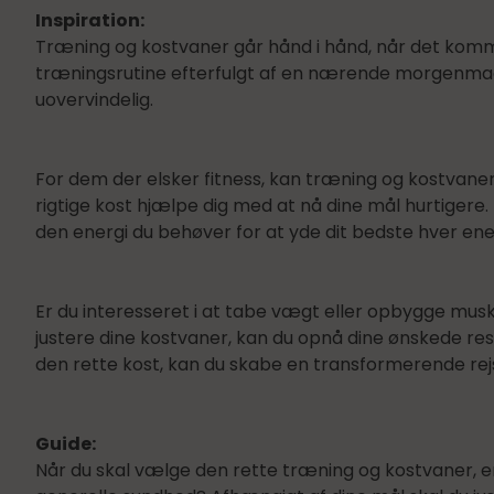
Inspiration:
Træning og kostvaner går hånd i hånd, når det kommer 
træningsrutine efterfulgt af en nærende morgenmad.
uovervindelig.
For dem der elsker fitness, kan træning og kostvaner 
rigtige kost hjælpe dig med at nå dine mål hurtigere
den energi du behøver for at yde dit bedste hver ene
Er du interesseret i at tabe vægt eller opbygge mus
justere dine kostvaner, kan du opnå dine ønskede r
den rette kost, kan du skabe en transformerende rejs
Guide:
Når du skal vælge den rette træning og kostvaner, er 