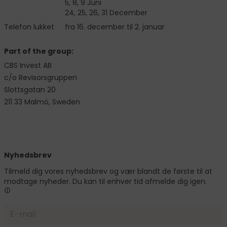
5, 8, 9 Juni
24, 25, 26, 31 December
Telefon lukket
fra 16. december til 2. januar
Part of the group:
CBS Invest AB
c/o Revisorsgruppen
Slottsgatan 20
211 33 Malmö, Sweden
Nyhedsbrev
Tilmeld dig vores nyhedsbrev og vær blandt de første til at
modtage nyheder. Du kan til enhver tid afmelde dig igen.