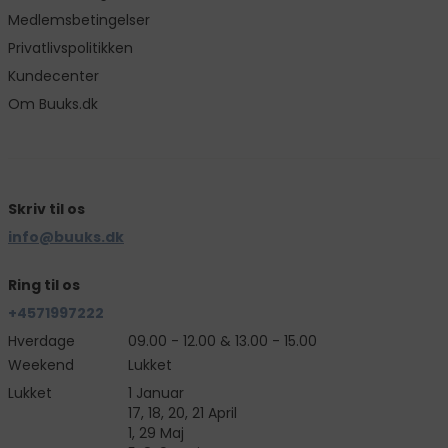
Medlemsbetingelser
Privatlivspolitikken
Kundecenter
Om Buuks.dk
Skriv til os
info@buuks.dk
Ring til os
+4571997222
Hverdage
09.00 - 12.00 & 13.00 - 15.00
Weekend
Lukket
Lukket
1 Januar
17, 18, 20, 21 April
1, 29 Maj