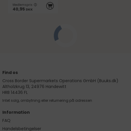
Medlemspris
40,95
DKK
Find os
Cross Border Supermarkets Operations GmbH (Buuks.dk)
Altholzkrug 13, 24976 Handewitt
HRB 14436 FL
Intet salg, ombytning eller returnering på adressen
Information
FAQ
Handelsbetingelser