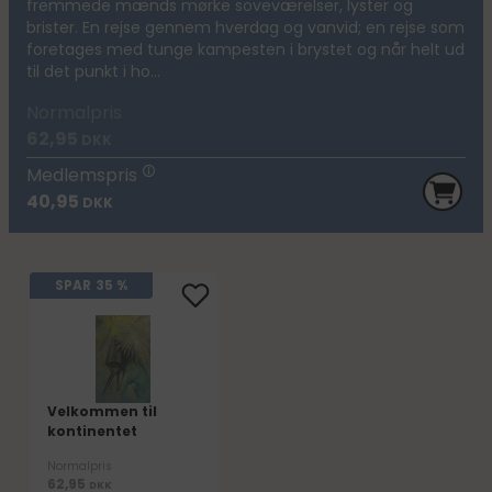
fremmede mænds mørke soveværelser, lyster og
brister. En rejse gennem hverdag og vanvid; en rejse som
foretages med tunge kampesten i brystet og når helt ud
til det punkt i ho...
Normalpris
62,95
DKK
Medlemspris
40,95
DKK
SPAR
35 %
Velkommen til
kontinentet
Normalpris
62,95
DKK