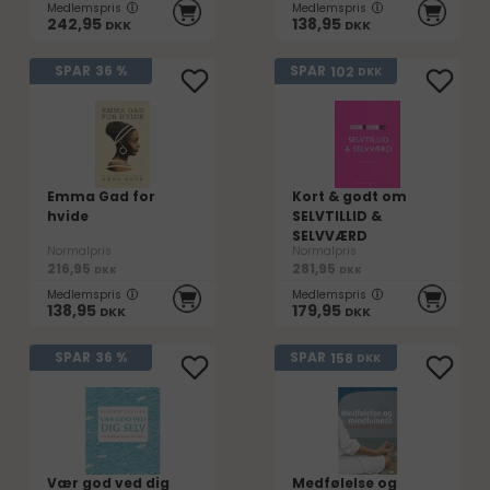
Medlemspris
Medlemspris
242,95
138,95
DKK
DKK
102
SPAR
36 %
SPAR
DKK
Emma Gad for
Kort & godt om
hvide
SELVTILLID &
SELVVÆRD
Normalpris
Normalpris
216,95
281,95
DKK
DKK
Medlemspris
Medlemspris
138,95
179,95
DKK
DKK
158
SPAR
36 %
SPAR
DKK
Vær god ved dig
Medfølelse og