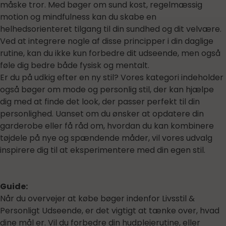
måske tror. Med bøger om sund kost, regelmæssig
motion og mindfulness kan du skabe en
helhedsorienteret tilgang til din sundhed og dit velvære.
Ved at integrere nogle af disse principper i din daglige
rutine, kan du ikke kun forbedre dit udseende, men også
føle dig bedre både fysisk og mentalt.
Er du på udkig efter en ny stil? Vores kategori indeholder
også bøger om mode og personlig stil, der kan hjælpe
dig med at finde det look, der passer perfekt til din
personlighed. Uanset om du ønsker at opdatere din
garderobe eller få råd om, hvordan du kan kombinere
tøjdele på nye og spændende måder, vil vores udvalg
inspirere dig til at eksperimentere med din egen stil.
Guide:
Når du overvejer at købe bøger indenfor Livsstil &
Personligt Udseende, er det vigtigt at tænke over, hvad
dine mål er. Vil du forbedre din hudplejerutine, eller