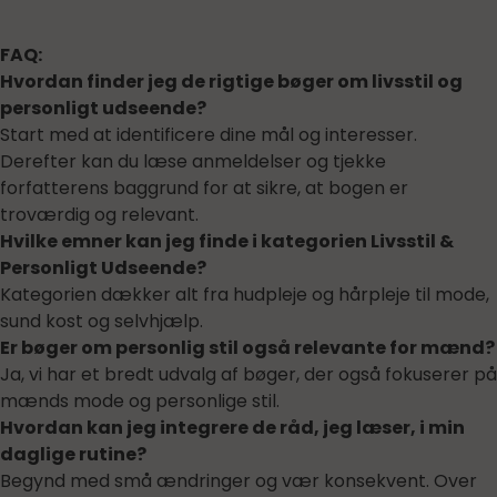
FAQ:
Hvordan finder jeg de rigtige bøger om livsstil og
personligt udseende?
Start med at identificere dine mål og interesser.
Derefter kan du læse anmeldelser og tjekke
forfatterens baggrund for at sikre, at bogen er
troværdig og relevant.
Hvilke emner kan jeg finde i kategorien Livsstil &
Personligt Udseende?
Kategorien dækker alt fra hudpleje og hårpleje til mode,
sund kost og selvhjælp.
Er bøger om personlig stil også relevante for mænd?
Ja, vi har et bredt udvalg af bøger, der også fokuserer på
mænds mode og personlige stil.
Hvordan kan jeg integrere de råd, jeg læser, i min
daglige rutine?
Begynd med små ændringer og vær konsekvent. Over