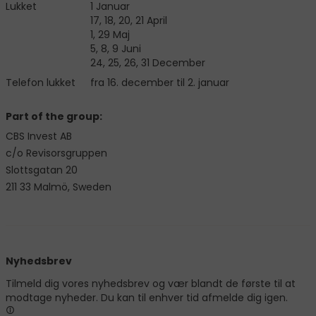
Lukket
1 Januar
17, 18, 20, 21 April
1, 29 Maj
5, 8, 9 Juni
24, 25, 26, 31 December
Telefon lukket
fra 16. december til 2. januar
Part of the group:
CBS Invest AB
c/o Revisorsgruppen
Slottsgatan 20
211 33 Malmö, Sweden
Nyhedsbrev
Tilmeld dig vores nyhedsbrev og vær blandt de første til at
modtage nyheder. Du kan til enhver tid afmelde dig igen.