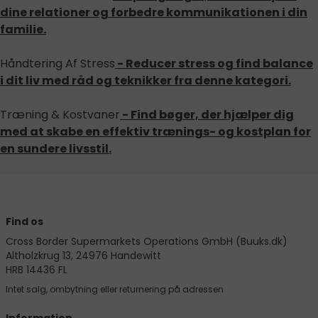
dine relationer og forbedre kommunikationen i din
familie.
Håndtering Af Stress
- Reducer stress og find balance
i dit liv med råd og teknikker fra denne kategori.
Træning & Kostvaner
- Find bøger, der hjælper dig
med at skabe en effektiv trænings- og kostplan for
en sundere livsstil.
Find os
Cross Border Supermarkets Operations GmbH (Buuks.dk)
Altholzkrug 13, 24976 Handewitt
HRB 14436 FL
Intet salg, ombytning eller returnering på adressen