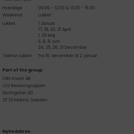
Hverdage
09.00 - 12.00 & 13.00 - 15.00
Weekend
Lukket
Lukket
1 Januar
17, 18, 20, 21 April
1, 29 Maj
5, 8, 9 Juni
24, 25, 26, 31 December
Telefon lukket
fra 16. december til 2. januar
Part of the group:
CBS Invest AB
c/o Revisorsgruppen
Slottsgatan 20
211 33 Malmö, Sweden
Nyhedsbrev