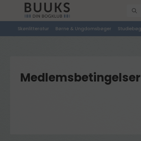
Skønlitteratur
Børne & Ungdomsbøger
Studiebøg
Medlemsbetingelser