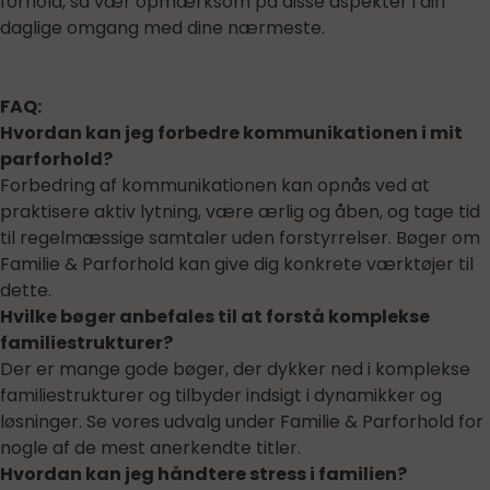
forhold, så vær opmærksom på disse aspekter i din
daglige omgang med dine nærmeste.
FAQ:
Hvordan kan jeg forbedre kommunikationen i mit
parforhold?
Forbedring af kommunikationen kan opnås ved at
praktisere aktiv lytning, være ærlig og åben, og tage tid
til regelmæssige samtaler uden forstyrrelser. Bøger om
Familie & Parforhold kan give dig konkrete værktøjer til
dette.
Hvilke bøger anbefales til at forstå komplekse
familiestrukturer?
Der er mange gode bøger, der dykker ned i komplekse
familiestrukturer og tilbyder indsigt i dynamikker og
løsninger. Se vores udvalg under Familie & Parforhold for
nogle af de mest anerkendte titler.
Hvordan kan jeg håndtere stress i familien?