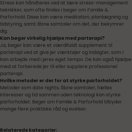
Stress kan håndteres ved at lære stress-management
teknikker, som ofte findes i bøger om Familie &
Parforhold. Disse kan være meditation, planlægning og
tidstyring, samt åbne samtaler om det, der bekymrer
dig.
Kan bøger virkelig hjælpe med parterapi?
Ja, bøger kan være et værdifuldt supplement til
parterapi ved at give jer værktøjer og indsigter, som I
kan arbejde med i jeres eget tempo. De kan også hjælpe
med at forberede jer til eller supplere professionel
parterapi.
Hvilke metoder er der for at styrke parforholdet?
Metoder som date nights, åbne samtaler, fælles
interesser og tid sammen uden teknologi kan styrke
parforholdet. Bøger om Familie & Parforhold tilbyder
mange flere praktiske råd og øvelser.
Relaterede kategorier: