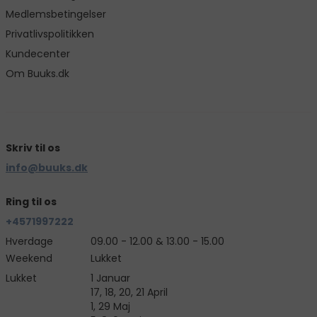
Medlemsbetingelser
Privatlivspolitikken
Kundecenter
Om Buuks.dk
Skriv til os
info@buuks.dk
Ring til os
+4571997222
Hverdage
09.00 - 12.00 & 13.00 - 15.00
Weekend
Lukket
Lukket
1 Januar
17, 18, 20, 21 April
1, 29 Maj