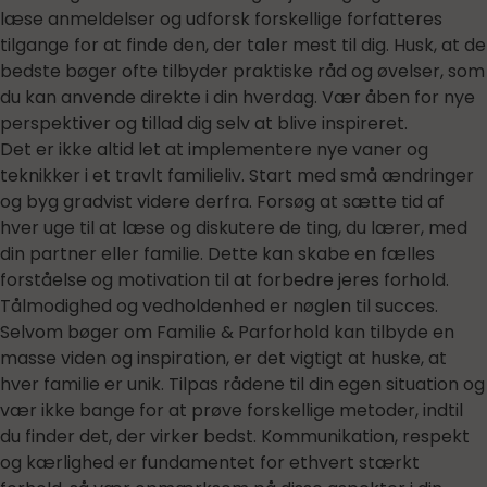
læse anmeldelser og udforsk forskellige forfatteres
tilgange for at finde den, der taler mest til dig. Husk, at de
bedste bøger ofte tilbyder praktiske råd og øvelser, som
du kan anvende direkte i din hverdag. Vær åben for nye
perspektiver og tillad dig selv at blive inspireret.
Det er ikke altid let at implementere nye vaner og
teknikker i et travlt familieliv. Start med små ændringer
og byg gradvist videre derfra. Forsøg at sætte tid af
hver uge til at læse og diskutere de ting, du lærer, med
din partner eller familie. Dette kan skabe en fælles
forståelse og motivation til at forbedre jeres forhold.
Tålmodighed og vedholdenhed er nøglen til succes.
Selvom bøger om Familie & Parforhold kan tilbyde en
masse viden og inspiration, er det vigtigt at huske, at
hver familie er unik. Tilpas rådene til din egen situation og
vær ikke bange for at prøve forskellige metoder, indtil
du finder det, der virker bedst. Kommunikation, respekt
og kærlighed er fundamentet for ethvert stærkt