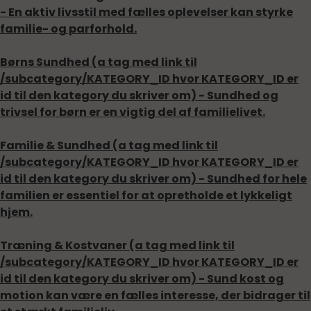
- En aktiv livsstil med fælles oplevelser kan styrke
familie- og parforhold.
Børns Sundhed (a tag med link til
/subcategory/KATEGORY_ID hvor KATEGORY_ID er
id til den kategory du skriver om)
- Sundhed og
trivsel for børn er en vigtig del af familielivet.
Familie & Sundhed (a tag med link til
/subcategory/KATEGORY_ID hvor KATEGORY_ID er
id til den kategory du skriver om)
- Sundhed for hele
familien er essentiel for at opretholde et lykkeligt
hjem.
Træning & Kostvaner (a tag med link til
/subcategory/KATEGORY_ID hvor KATEGORY_ID er
id til den kategory du skriver om)
- Sund kost og
motion kan være en fælles interesse, der bidrager til