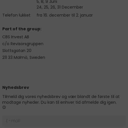
5, 8, 9 Juni
24, 25, 26, 31 December
Telefon lukket
fra 16. december til 2. januar
Part of the group:
CBS Invest AB
c/o Revisorsgruppen
Slottsgatan 20
211 33 Malmö, Sweden
Nyhedsbrev
Tilmeld dig vores nyhedsbrev og vær blandt de første til at
modtage nyheder. Du kan til enhver tid afmelde dig igen.