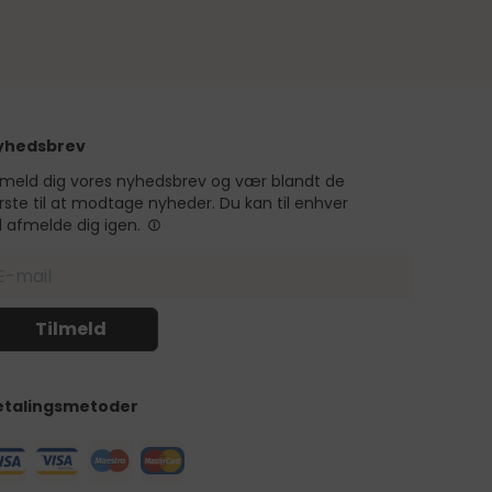
yhedsbrev
lmeld dig vores nyhedsbrev og vær blandt de
rste til at modtage nyheder. Du kan til enhver
d afmelde dig igen.
etalingsmetoder