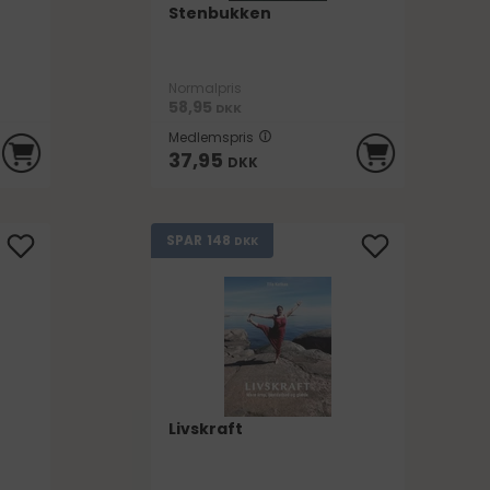
Stenbukken
Normalpris
58,95
DKK
Medlemspris
37,95
DKK
148
SPAR
DKK
Livskraft