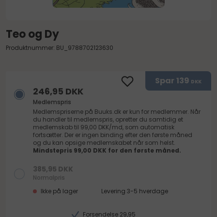
Teo og Dy
Produktnummer: BU_9788702123630
Spar
139
DKK
246,95 DKK
Medlemspris
Medlemspriserne på
Buuks.dk
er kun for medlemmer. Når
du handler til medlemspris, opretter du samtidig et
medlemskab til 99,00 DKK/md, som automatisk
fortsætter. Der er ingen binding efter den første måned
og du kan opsige medlemskabet når som helst.
Mindstepris 99,00 DKK for den første måned.
385,95 DKK
Normalpris
Ikke på lager
Levering 3-5 hverdage
Forsendelse 29,95