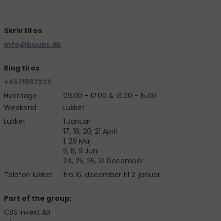
Skriv til os
info@buuks.dk
Ring til os
+4571997222
Hverdage
09.00 - 12.00 & 13.00 - 15.00
Weekend
Lukket
Lukket
1 Januar
17, 18, 20, 21 April
1, 29 Maj
5, 8, 9 Juni
24, 25, 26, 31 December
Telefon lukket
fra 16. december til 2. januar
Part of the group:
CBS Invest AB