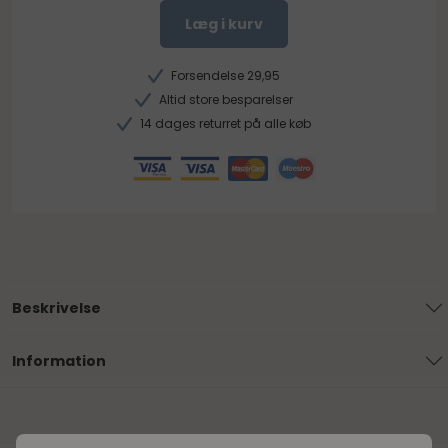
Læg i kurv
Forsendelse 29,95
Altid store besparelser
14 dages returret på alle køb
Beskrivelse
Information