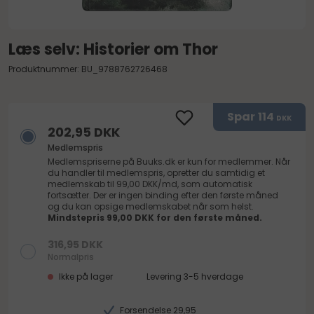
Læs selv: Historier om Thor
Produktnummer: BU_9788762726468
Spar
114
DKK
202,95 DKK
Medlemspris
Medlemspriserne på
Buuks.dk
er kun for medlemmer. Når
du handler til medlemspris, opretter du samtidig et
medlemskab til 99,00 DKK/md, som automatisk
fortsætter. Der er ingen binding efter den første måned
og du kan opsige medlemskabet når som helst.
Mindstepris 99,00 DKK for den første måned.
316,95 DKK
Normalpris
Ikke på lager
Levering 3-5 hverdage
Forsendelse 29,95