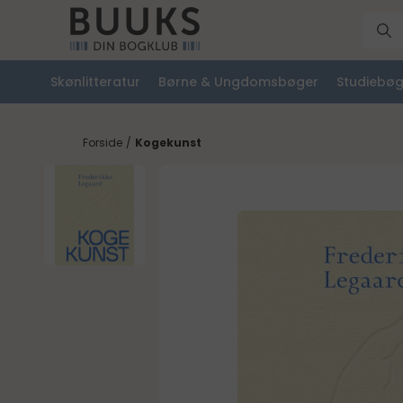
Skønlitteratur
Børne & Ungdomsbøger
Studiebøg
Forside
/
Kogekunst