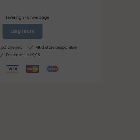
Levering 3-5 hverdage
Læg i kurv
 på alle køb
Altid store besparelser
Forsendelse 29,95