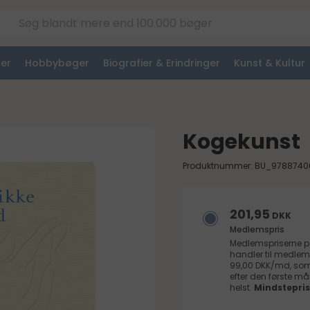
er
Hobbybøger
Biografier & Erindringer
Kunst & Kultur
Kogekunst
Produktnummer: BU_9788740
201,95
DKK
Medlemspris
Medlemspriserne 
handler til medlem
99,00 DKK/md, som 
efter den første 
helst.
Mindstepris