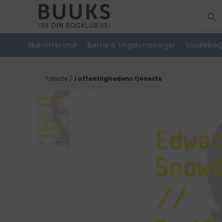
Skønlitteratur
Børne & Ungdomsbøger
Studiebøg
Forside
/
I offentlighedens tjeneste