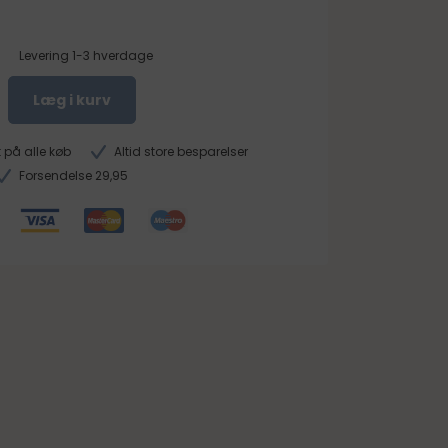
Levering 1-3 hverdage
Læg i kurv
 på alle køb
Altid store besparelser
Forsendelse 29,95