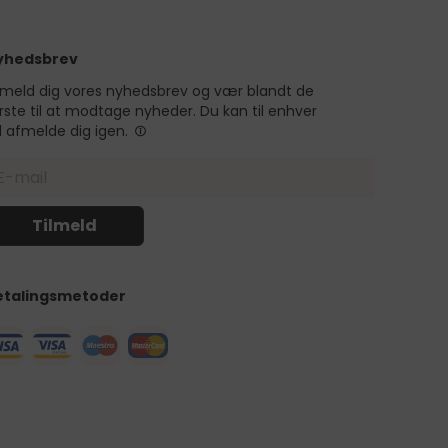
yhedsbrev
lmeld dig vores nyhedsbrev og vær blandt de
rste til at modtage nyheder. Du kan til enhver
d afmelde dig igen.
etalingsmetoder